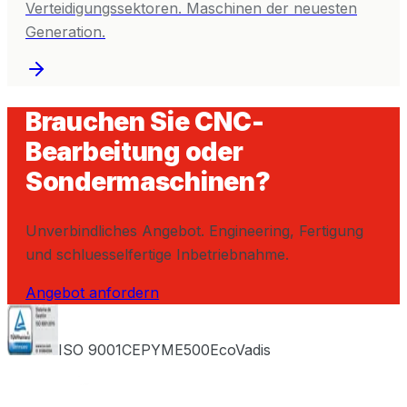
Verteidigungssektoren. Maschinen der neuesten
Generation.
Brauchen Sie CNC-
Bearbeitung oder
Sondermaschinen?
Unverbindliches Angebot. Engineering, Fertigung
und schluesselfertige Inbetriebnahme.
Angebot anfordern
ISO 9001
CEPYME500
EcoVadis