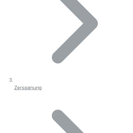
Zerspanung